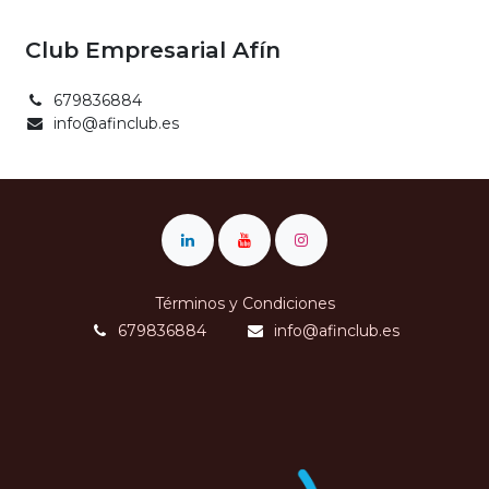
Club Empresarial Afín
679836884
info@afinclub.es
Términos y Condiciones
679836884
info@afinclub.es