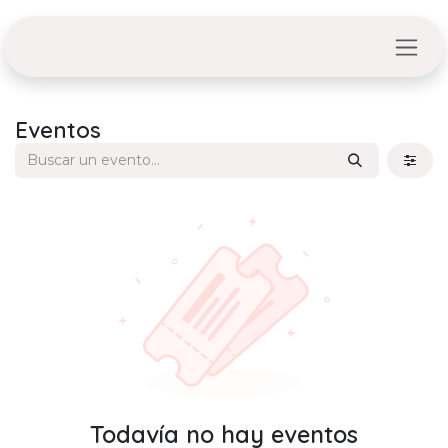
Ir al contenido
Eventos
Todavía no hay eventos