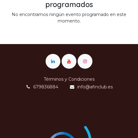
programados
No encontramos ningún evento programado en este
momento.
Términos y Condiciones
679836884
info@afinclub.es