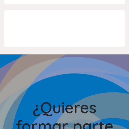
¿Quieres
formar parte