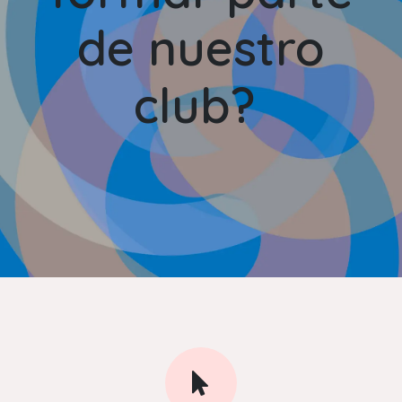
de nuestro
club?